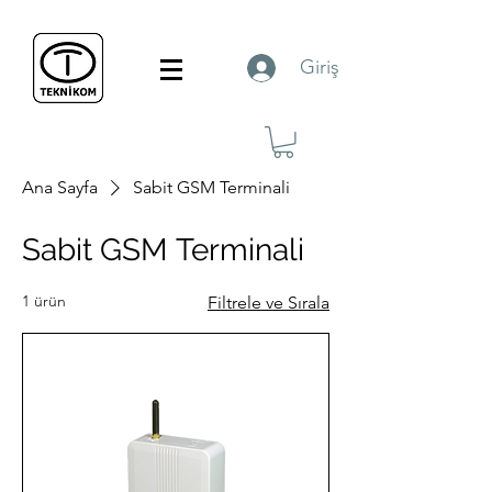
Giriş
Ana Sayfa
Sabit GSM Terminali
Sabit GSM Terminali
1 ürün
Filtrele ve Sırala