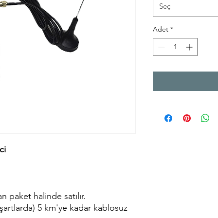
Seç
Adet
*
ci
n paket halinde satılır.
 şartlarda) 5 km'ye kadar kablosuz