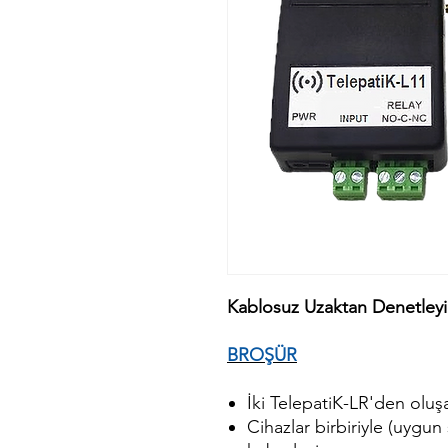
Kablosuz Uzaktan Denetleyi
BROŞÜR
İki TelepatiK-LR'den oluşa
Cihazlar birbiriyle (uygun