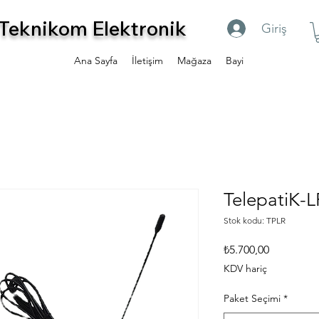
Teknikom Elektronik
Giriş
Ana Sayfa
İletişim
Mağaza
Bayi
TelepatiK-L
Stok kodu: TPLR
Fiyat
₺5.700,00
KDV hariç
Paket Seçimi
*