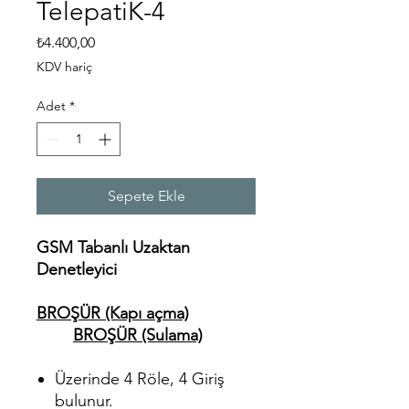
TelepatiK-4
Fiyat
₺4.400,00
KDV hariç
Adet
*
Sepete Ekle
GSM Tabanlı Uzaktan
Denetleyici
BROŞÜR (Kapı açma)
BROŞÜR (Sulama)
Üzerinde 4 Röle, 4 Giriş
bulunur.