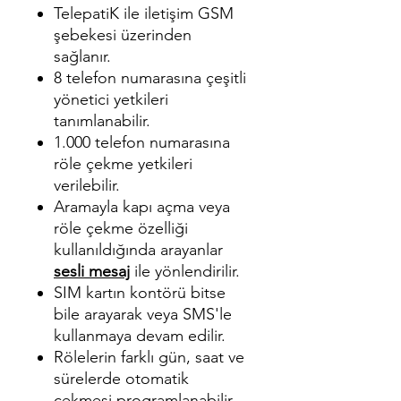
TelepatiK ile iletişim GSM
şebekesi üzerinden
sağlanır.
8 telefon numarasına çeşitli
yönetici yetkileri
tanımlanabilir.
1.000 telefon numarasına
röle çekme yetkileri
verilebilir.
Aramayla kapı açma veya
röle çekme özelliği
kullanıldığında arayanlar
sesli mesaj
ile yönlendirilir.
SIM kartın kontörü bitse
bile arayarak veya SMS'le
kullanmaya devam edilir.
Rölelerin farklı gün, saat ve
sürelerde otomatik
çekmesi programlanabilir.